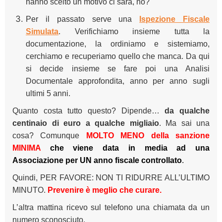
hanno scelto un motivo ci sarà, no?
Per il passato serve una
Ispezione Fiscale
Simulata
. Verifichiamo insieme tutta la
documentazione, la ordiniamo e sistemiamo,
cerchiamo e recuperiamo quello che manca. Da qui
si decide insieme se fare poi una Analisi
Documentale approfondita, anno per anno sugli
ultimi 5 anni.
Quanto costa tutto questo? Dipende…
da qualche
centinaio di euro a qualche migliaio
. Ma sai una
cosa? Comunque
MOLTO MENO della sanzione
MINIMA
che viene data in media ad una
Associazione per UN anno fiscale controllato
.
Quindi, PER FAVORE: NON TI RIDURRE ALL’ULTIMO
MINUTO.
Prevenire è meglio che curare.
L’altra mattina ricevo sul telefono una chiamata da un
numero sconosciuto.