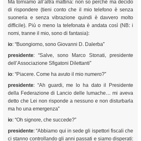
Ma torniamo all’altra mattina: non so perchè ma decido
di rispondere (tieni conto che il mio telefono è senza
suoneria e senza vibrazione quindi è davvero molto
difficile). Più o meno la telefonata è andata così (NB: i
nomi, tranne il mio, sono di fantasia):
io
: “Buongiorno, sono Giovanni D. Dalerba”
presidente
: “Salve, sono Marco Stonati, presidente
dell’Associazione Sfigatoni Dilettanti”
io
: “Piacere. Come ha avuto il mio numero?”
presidente
: “Ah guardi, me lo ha dato il Presidente
della Federazione di Lancio delle lumache… mi aveva
detto che Lei non risponde a nessuno e non disturbarla
ma ho una emergenza”
io
: “Oh signore, che succede?”
presidente
: “Abbiamo qui in sede gli ispettori fiscali che
ci stanno controllando gli anni passati e siamo disperati: