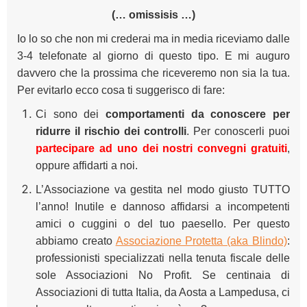
(… omissisis …)
Io lo so che non mi crederai ma in media riceviamo dalle
3-4 telefonate al giorno di questo tipo. E mi auguro
davvero che la prossima che riceveremo non sia la tua.
Per evitarlo ecco cosa ti suggerisco di fare:
Ci sono dei
comportamenti da conoscere per
ridurre il rischio dei controlli
. Per conoscerli puoi
partecipare ad uno dei nostri convegni gratuiti
,
oppure affidarti a noi.
L’Associazione va gestita nel modo giusto TUTTO
l’anno! Inutile e dannoso affidarsi a incompetenti
amici o cuggini o del tuo paesello. Per questo
abbiamo creato
Associazione Protetta (aka Blindo)
:
professionisti specializzati nella tenuta fiscale delle
sole Associazioni No Profit. Se centinaia di
Associazioni di tutta Italia, da Aosta a Lampedusa, ci