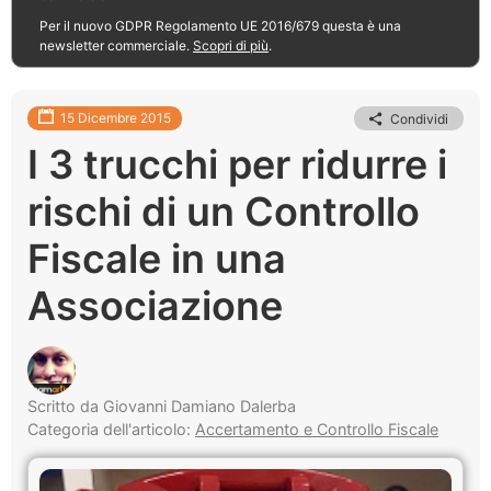
Per il nuovo GDPR Regolamento UE 2016/679 questa è una
newsletter commerciale.
Scopri di più
.
15 Dicembre 2015
Condividi
I 3 trucchi per ridurre i
rischi di un Controllo
Fiscale in una
Associazione
Scritto da Giovanni Damiano Dalerba
Categoria dell'articolo:
Accertamento e Controllo Fiscale