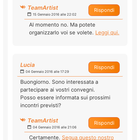
TeamArtist
Rispondi
15 Gennaio 2016 alle 22:02
Al momento no. Ma potete
organizzarlo voi se volete.
Leggi qui.
Lucia
Rispondi
04 Gennaio 2016 alle 17:29
Buongiorno. Sono interessata a
partecipare ai vostri convegni.
Posso essere informata sui prossimi
incontri previsti?
TeamArtist
Rispondi
04 Gennaio 2016 alle 21:06
Certamente.
Segua questo nostro