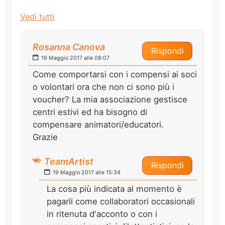
Vedi tutti
Rosanna Canova
Rispondi
19 Maggio 2017 alle 08:07
Come comportarsi con i compensi ai soci
o volontari ora che non ci sono più i
voucher? La mia associazione gestisce
centri estivi ed ha bisogno di
compensare animatori/educatori.
Grazie
TeamArtist
Rispondi
19 Maggio 2017 alle 15:34
La cosa più indicata al momento è
pagarli come collaboratori occasionali
in ritenuta d'acconto o con i