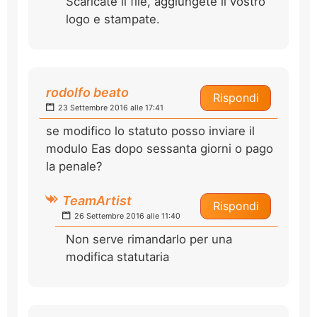
Scaricate il file, aggiungete il vostro
logo e stampate.
rodolfo beato
Rispondi
23 Settembre 2016 alle 17:41
se modifico lo statuto posso inviare il
modulo Eas dopo sessanta giorni o pago
la penale?
TeamArtist
Rispondi
26 Settembre 2016 alle 11:40
Non serve rimandarlo per una
modifica statutaria