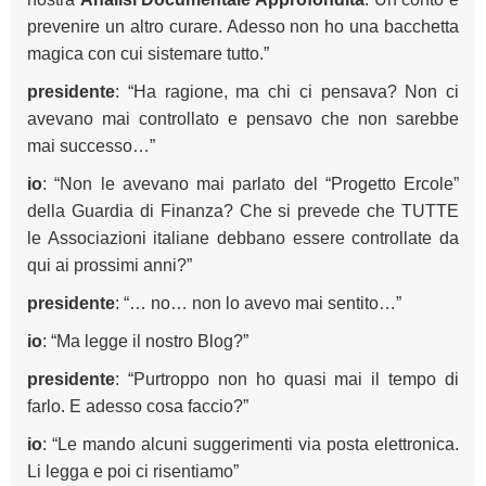
prevenire un altro curare. Adesso non ho una bacchetta
magica con cui sistemare tutto.”
presidente
: “Ha ragione, ma chi ci pensava? Non ci
avevano mai controllato e pensavo che non sarebbe
mai successo…”
io
: “Non le avevano mai parlato del “Progetto Ercole”
della Guardia di Finanza? Che si prevede che TUTTE
le Associazioni italiane debbano essere controllate da
qui ai prossimi anni?”
presidente
: “… no… non lo avevo mai sentito…”
io
: “Ma legge il nostro Blog?”
presidente
: “Purtroppo non ho quasi mai il tempo di
farlo. E adesso cosa faccio?”
io
: “Le mando alcuni suggerimenti via posta elettronica.
Li legga e poi ci risentiamo”