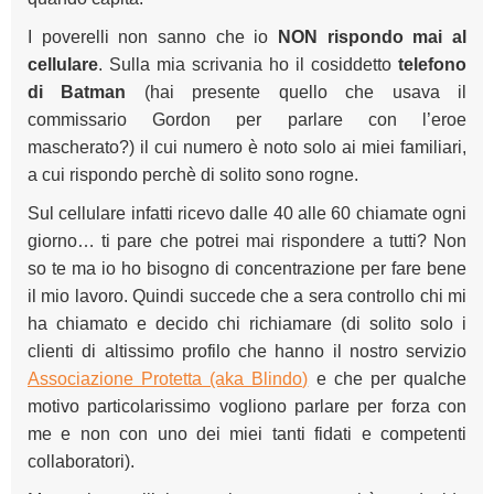
I poverelli non sanno che io
NON rispondo mai al
cellulare
. Sulla mia scrivania ho il cosiddetto
telefono
di Batman
(hai presente quello che usava il
commissario Gordon per parlare con l’eroe
mascherato?) il cui numero è noto solo ai miei familiari,
a cui rispondo perchè di solito sono rogne.
Sul cellulare infatti ricevo dalle 40 alle 60 chiamate ogni
giorno… ti pare che potrei mai rispondere a tutti? Non
so te ma io ho bisogno di concentrazione per fare bene
il mio lavoro. Quindi succede che a sera controllo chi mi
ha chiamato e decido chi richiamare (di solito solo i
clienti di altissimo profilo che hanno il nostro servizio
Associazione Protetta (aka Blindo)
e che per qualche
motivo particolarissimo vogliono parlare per forza con
me e non con uno dei miei tanti fidati e competenti
collaboratori).