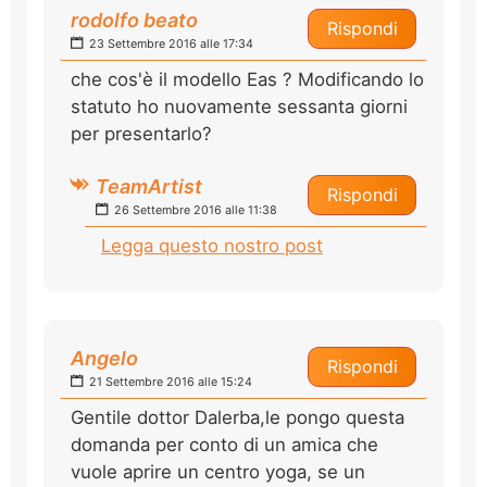
rodolfo beato
Rispondi
23 Settembre 2016 alle 17:34
che cos'è il modello Eas ? Modificando lo
statuto ho nuovamente sessanta giorni
per presentarlo?
TeamArtist
Rispondi
26 Settembre 2016 alle 11:38
Legga questo nostro post
Angelo
Rispondi
21 Settembre 2016 alle 15:24
Gentile dottor Dalerba,le pongo questa
domanda per conto di un amica che
vuole aprire un centro yoga, se un