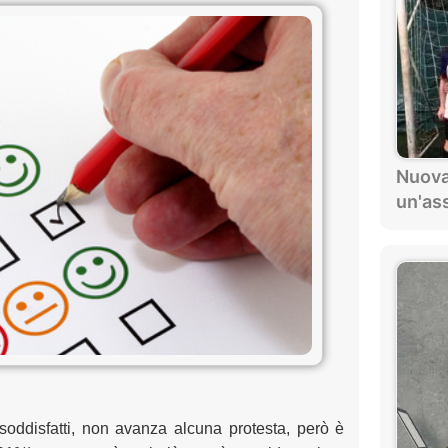
Nuova
un'as
soddisfatti, non avanza alcuna protesta, però è