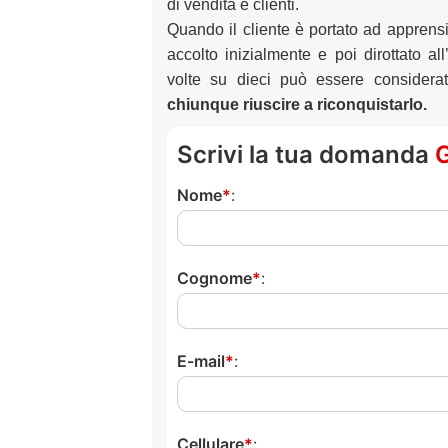
di vendita e clienti.
Quando il cliente è portato ad apprens
accolto inizialmente e poi dirottato al
volte su dieci può essere considera
chiunque riuscire a riconquistarlo.
Scrivi la tua domanda
Nome
:
Cognome
:
E-mail
:
Cellulare
: