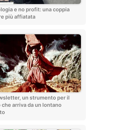
ogia e no profit: una coppia
e più affiatata
sletter, un strumento per il
 che arriva da un lontano
to