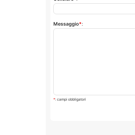
Messaggio
:
*
: campi obbligatori