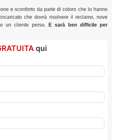
ione e sconforto da parte di coloro che lo hanno
l’incaricato che dovrà risolvere il reclamo, nove
to un cliente perso.
E sarà ben difficile per
GRATUITA
qui