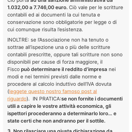
1.032,00 a 7.746,00 euro.
Ciò vale per le scritture
contabili ed ai documenti la cui tenuta e
conservazione sono obbligatorie per legge o di
cui comunque risulta l’esistenza.
INOLTRE: se l’Associazione non ha tenuto o
sottrae all’ispezione una o più delle scritture
contabili prescritte, oppure tali scritture non sono
disponibili per cause di forza maggiore, il
Fisco
può determinare il reddito d’impresa
nei
modi e nei termini previsti dalle norme e
procedere al calcolo induttivo dell’IVA dovuta
(
leggete questo nostro famoso post al
riguardo
). IN PRATICA:
se non fornite i documenti
utili a capire le vostre attività economica, gli
ispettori procederanno a determinarlo loro… e
state certi che non andranno per il sottile.
3. Non rilasciare una giusta dichiarazione da