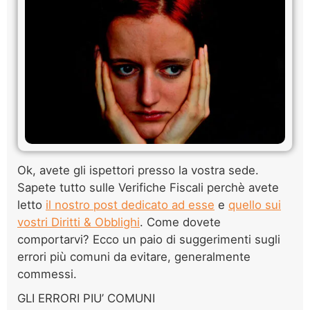
Ok, avete gli ispettori presso la vostra sede.
Sapete tutto sulle Verifiche Fiscali perchè avete
letto
il nostro post dedicato ad esse
e
quello sui
vostri Diritti & Obblighi
. Come dovete
comportarvi? Ecco un paio di suggerimenti sugli
errori più comuni da evitare, generalmente
commessi.
GLI ERRORI PIU’ COMUNI