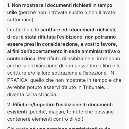
1. Non mostrare i documenti richiesti in tempo
utile
(perchè non li trovate subito o non li avete
sottomano)
Infatti i libri,
le scritture ed i documenti richiesti,
di cui è stata rifiutata l’esibizione, non potranno
essere presi in considerazione, a vostro favore,
ai fini dell’accertamento in sede amministrativa o
contenziosa.
Per rifiuto di esibizione si intendono
anche la dichiarazione di non possedere i libri e le
scritture e/o la loro sottrazione all’ispezione. IN
PRATICA: quello che non mostrate in tempo e che
avrebbe potuto esservi d’aiuto in Tribunale…
diventa carta straccia.
2. Rifiutare/Impedire l’esibizione di documenti
esistenti
(perchè, magari, temete che possano
contenere elementi contro di voi)
Ciò porta
ad una sanzione amministrativa da