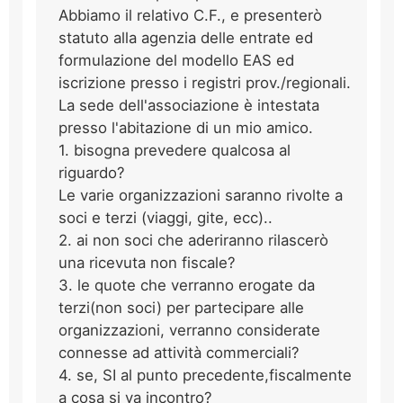
Abbiamo il relativo C.F., e presenterò
statuto alla agenzia delle entrate ed
formulazione del modello EAS ed
iscrizione presso i registri prov./regionali.
La sede dell'associazione è intestata
presso l'abitazione di un mio amico.
1. bisogna prevedere qualcosa al
riguardo?
Le varie organizzazioni saranno rivolte a
soci e terzi (viaggi, gite, ecc)..
2. ai non soci che aderiranno rilascerò
una ricevuta non fiscale?
3. le quote che verranno erogate da
terzi(non soci) per partecipare alle
organizzazioni, verranno considerate
connesse ad attività commerciali?
4. se, SI al punto precedente,fiscalmente
a cosa si va incontro?