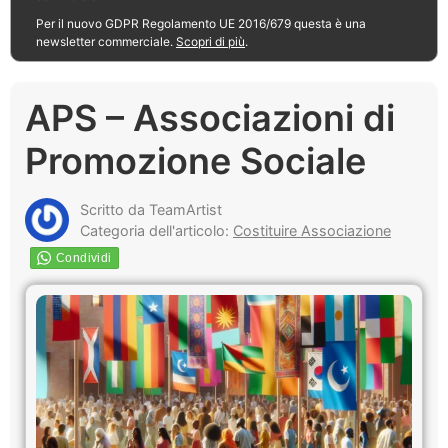
Per il nuovo GDPR Regolamento UE 2016/679 questa è una
newsletter commerciale.
Scopri di più
.
APS – Associazioni di
Promozione Sociale
Scritto da TeamArtist
Categoria dell'articolo:
Costituire Associazione