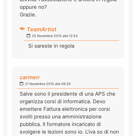
oppure no?
Grazie.
TeamArtist
25 Novembre 2015 alle 12:53
Si sareste in regola
carmen
21 Novembre 2015 alle 06:35
Salve sono il presidente di una APS che
organizza corsi di informatica. Devo
emettere Fattura elettronica per corsi
svolti presso una amministrazione
pubblica. Il formatore incaricato di
svolgere le lezioni sono io. L'iva so di non