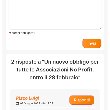
*
: campi obbligatori
2 risposte a “Un nuovo obbligo per
tutte le Associazioni No Profit,
entro il 28 febbraio”
Rizzo Luigi
Rispondi
01 Giugno 2022 alle 14:53