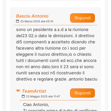
Basciu Antonio
Rispondi
25 Marzo 2025 alle 05:10
sono un pesidente a.s.d a la riunione
del23 02.o dato le dimissioni. il direttivo
di5 componenti a accetteto dicendo che
facevano altra riunione co i soci per
eleggere il nuovo direttivo,io o chiesto
tutti i documenti conti ed ecc.che ancora
non mi anno dato.loro il 23 sera si sono
riuniti senza soci n5 ricostruendo il
direttivo e regolare grazie .antonio basciu
TeamArtist
Rispondi
23 Maggio 2025 alle 11:47
Ciao Antonio,
Ti consiglio prima di tutto di verificare