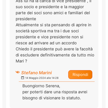
Ass lui ha la carica di vice presidente , il
suo socio e presidente e la maggior
parte dei soci sono amici e familiari del
presidente
Attualmente si sta pensando di aprire in
società sportiva ma tra i due soci
presidente e vice presidente non si
riesce ad arrivare ad un accordo
Chiedo il presidente può avere la facoltà
di escludere definitivamente da tutto mio
Mari ?
Stefano Marini
Rispondi
14 Maggio 2024 alle 14:28
Buongiorno Serena,
per poterti dare una risposta avrei
bisogno di visionare lo statuto.