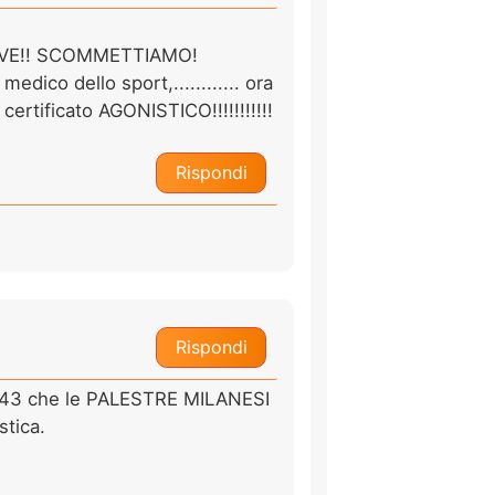
IVE!! SCOMMETTIAMO!
 medico dello sport,............ ora
certificato AGONISTICO!!!!!!!!!!!
Rispondi
Rispondi
pag 43 che le PALESTRE MILANESI
tica.