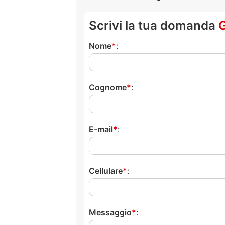
Scrivi la tua domanda
Nome
:
Cognome
:
E-mail
:
Cellulare
:
Messaggio
: