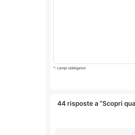
*
: campi obbligatori
44 risposte a “Scopri qual