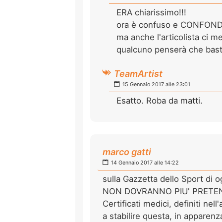
ERA chiarissimo!!!
ora è confuso e CONFON
ma anche l'articolista ci mett
qualcuno penserà che basta r
TeamArtist
15 Gennaio 2017 alle 23:01
Esatto. Roba da matti.
marco gatti
14 Gennaio 2017 alle 14:22
sulla Gazzetta dello Sport di 
NON DOVRANNO PIU' PRETENDERE
Certificati medici, definiti ne
a stabilire questa, in apparenz