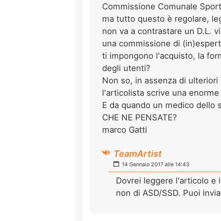
Commissione Comunale Sport (e
ma tutto questo è regolare, legi
non va a contrastare un D.L. v
una commissione di (in)espert
ti impongono l'acquisto, la form
degli utenti?
Non so, in assenza di ulteriori
l'articolista scrive una enorme 
E da quando un medico dello
CHE NE PENSATE?
marco Gatti
TeamArtist
14 Gennaio 2017 alle 14:43
Dovrei leggere l'articolo e
non di ASD/SSD. Puoi inviar