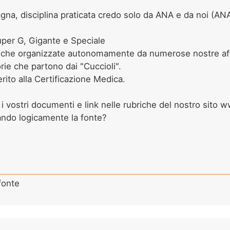
gna, disciplina praticata credo solo da ANA e da noi (ANA 
Super G, Gigante e Speciale
nche organizzate autonomamente da numerose nostre affili
ie che partono dai "Cuccioli".
erito alla Certificazione Medica.
 vostri documenti e link nelle rubriche del nostro sito www
ando logicamente la fonte?
 fonte