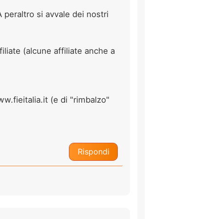
peraltro si avvale dei nostri
ate (alcune affiliate anche a
.fieitalia.it (e di "rimbalzo"
Rispondi