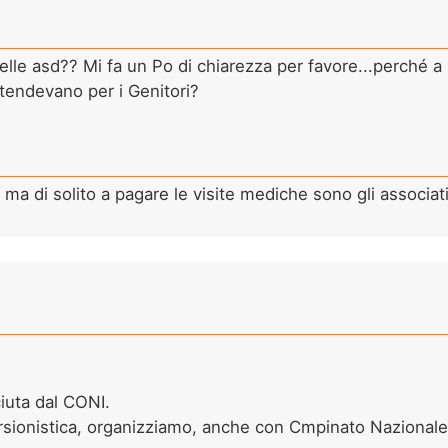
 delle asd?? Mi fa un Po di chiarezza per favore...perché
intendevano per i Genitori?
ma di solito a pagare le visite mediche sono gli associati 
iuta dal CONI.
cursionistica, organizziamo, anche con Cmpinato Nazionale, 