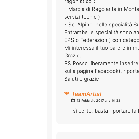
"agonistico":
- Marcia di Regolarità in Monta
servizi tecnici)
- Sci Alpino, nelle specialità 
Entrambe le specialità sono a
EPS o Federazioni) con categor
Mi interessa il tuo parere in m
Grazie.
PS Posso liberamente inserire i
sulla pagina Facebook), riport
Saluti e grazie
TeamArtist
13 Febbraio 2017 alle 16:32
sì certo, basta riportare la