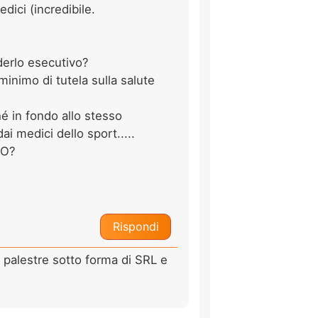
ici (incredibile.
derlo esecutivo?
 minimo di tutela sulla salute
hé in fondo allo stesso
ai medici dello sport.....
CO?
Rispondi
e palestre sotto forma di SRL e