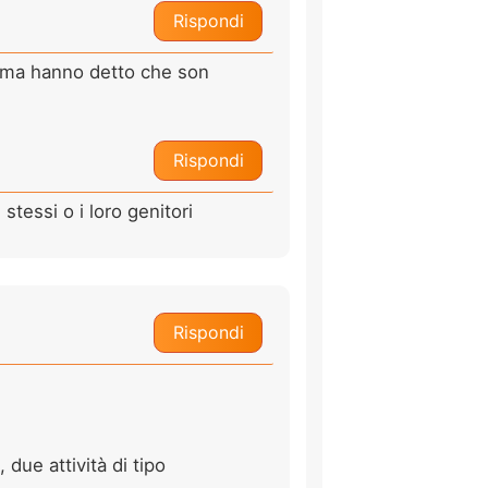
Rispondi
 a ma hanno detto che son
Rispondi
stessi o i loro genitori
Rispondi
due attività di tipo