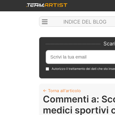
INDICE DEL BLOG
Scar
Autorizzo il trattamento dei dati che sto ins
← Torna all'articolo
Commenti a: Scop
medici sportivi 