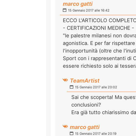
marco gatti
15 Gennaio 2017 alle 16:42
ECCO L'ARTICOLO COMPLETO - 
- CERTIFICAZIONI MEDICHE - (
"le palestre milanesi non dovr
agonistica. E per far rispettar
l'inopportunità (oltre che l'inu
Sport con i rappresentanti di C
essere richiesto solo ai tessera
TeamArtist
15 Gennaio 2017 alle 20:02
Sai che scoperta! Ma quest
conclusioni?
Era già tutto chiarissimo 
marco gatti
15 Gennaio 2017 alle 20:19