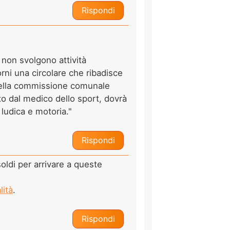
Rispondi
 non svolgono attività
orni una circolare che ribadisce
ri della commissione comunale
ato dal medico dello sport, dovrà
 ludica e motoria."
Rispondi
ldi per arrivare a queste
lità
.
Rispondi