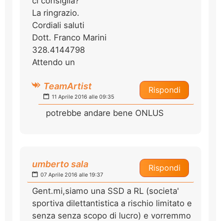
ci consiglia?
La ringrazio.
Cordiali saluti
Dott. Franco Marini
328.4144798
Attendo un
TeamArtist
Rispondi
11 Aprile 2016 alle 09:35
potrebbe andare bene ONLUS
umberto sala
Rispondi
07 Aprile 2016 alle 19:37
Gent.mi,siamo una SSD a RL (societa'
sportiva dilettantistica a rischio limitato e
senza senza scopo di lucro) e vorremmo