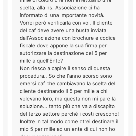
mille di coloro che non effettuano una
scelta, alla ns. Associazione ci ha
informato di una importante novità.
Vorrei però verificarla con voi. Il cliente
del caf deve avere una busta inviata
dall'Associazione con brochure e codice
fiscale dove appone la sua firma per
autorizzare la destinazione del 5 per
mille a quell'Ente?
Non riesco a capire il senso di questa
procedura.. So che l'anno scorso sono
emersi caf che cambiavano la scelta del
cliente destinando il 5 per mille a chi
volevano loro, ma questa non mi pare la
soluzione... tanto più che va a discapito
del terzo settore perché i costi crescono!
Inoltre in tal modo come otrei destinare il
mio 5 per mille ad un ente di cui non ho