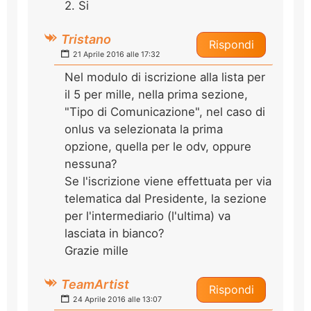
2. Si
Tristano
Rispondi
21 Aprile 2016 alle 17:32
Nel modulo di iscrizione alla lista per
il 5 per mille, nella prima sezione,
"Tipo di Comunicazione", nel caso di
onlus va selezionata la prima
opzione, quella per le odv, oppure
nessuna?
Se l'iscrizione viene effettuata per via
telematica dal Presidente, la sezione
per l'intermediario (l'ultima) va
lasciata in bianco?
Grazie mille
TeamArtist
Rispondi
24 Aprile 2016 alle 13:07