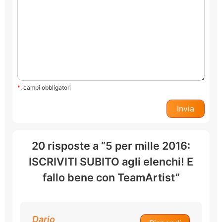
*
: campi obbligatori
20 risposte a “5 per mille 2016:
ISCRIVITI SUBITO agli elenchi! E
fallo bene con TeamArtist”
Dario