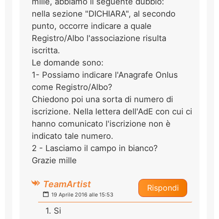
mille, abbiamo il seguente dubbio:
nella sezione "DICHIARA", al secondo
punto, occorre indicare a quale
Registro/Albo l'associazione risulta
iscritta.
Le domande sono:
1- Possiamo indicare l'Anagrafe Onlus
come Registro/Albo?
Chiedono poi una sorta di numero di
iscrizione. Nella lettera dell'AdE con cui ci
hanno comunicato l'iscrizione non è
indicato tale numero.
2 - Lasciamo il campo in bianco?
Grazie mille
TeamArtist
Rispondi
19 Aprile 2016 alle 15:53
1. Si