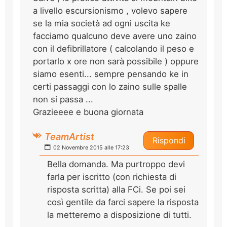
a livello escursionismo , volevo sapere
se la mia società ad ogni uscita ke
facciamo qualcuno deve avere uno zaino
con il defibrillatore ( calcolando il peso e
portarlo x ore non sarà possibile ) oppure
siamo esenti... sempre pensando ke in
certi passaggi con lo zaino sulle spalle
non si passa ...
Grazieeee e buona giornata
TeamArtist
Rispondi
02 Novembre 2015 alle 17:23
Bella domanda. Ma purtroppo devi
farla per iscritto (con richiesta di
risposta scritta) alla FCi. Se poi sei
così gentile da farci sapere la risposta
la metteremo a disposizione di tutti.