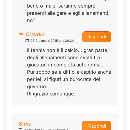
bene o male, saranno sempre
presenti alle gare e agli allenamenti,
no?
Claudio
Rispondi
08 Dicembre 2015 alle 20:24
Il tennis non è il calcio... gran parte
degli allenamenti sono svolti tra i
giocatori in completa autonomia...
Purtroppo se è difficile capirlo anche
per lei, si figuri un burocrate del
governo...
Ringrazio comunque.
Simo
Rispondi