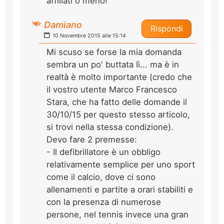
affiliati o meno!
Damiano
Rispondi
10 Novembre 2015 alle 15:14
Mi scuso se forse la mia domanda
sembra un po' buttata lì... ma è in
realtà è molto importante (credo che
il vostro utente Marco Francesco
Stara, che ha fatto delle domande il
30/10/15 per questo stesso articolo,
si trovi nella stessa condizione).
Devo fare 2 premesse:
- Il defibrillatore è un obbligo
relativamente semplice per uno sport
come il calcio, dove ci sono
allenamenti e partite a orari stabiliti e
con la presenza di numerose
persone, nel tennis invece una gran