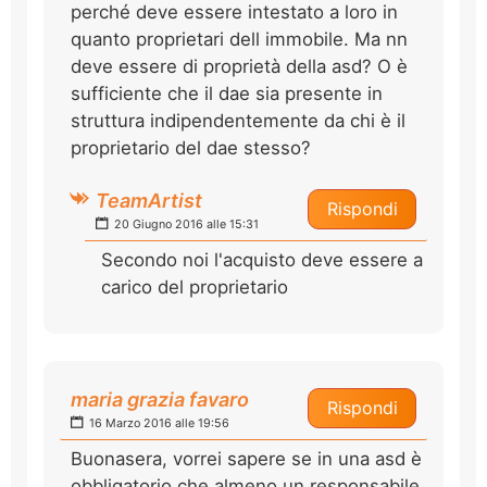
perché deve essere intestato a loro in
quanto proprietari dell immobile. Ma nn
deve essere di proprietà della asd? O è
sufficiente che il dae sia presente in
struttura indipendentemente da chi è il
proprietario del dae stesso?
TeamArtist
Rispondi
20 Giugno 2016 alle 15:31
Secondo noi l'acquisto deve essere a
carico del proprietario
maria grazia favaro
Rispondi
16 Marzo 2016 alle 19:56
Buonasera, vorrei sapere se in una asd è
obbligatorio che almeno un responsabile