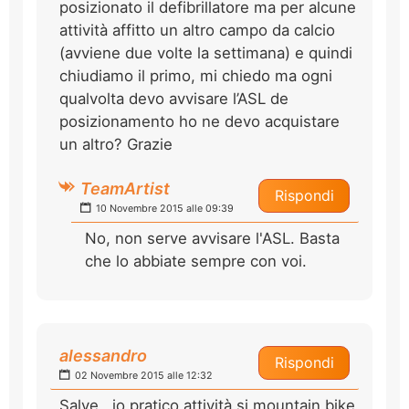
posizionato il defibrillatore ma per alcune
attività affitto un altro campo da calcio
(avviene due volte la settimana) e quindi
chiudiamo il primo, mi chiedo ma ogni
qualvolta devo avvisare l’ASL de
posizionamento ho ne devo acquistare
un altro? Grazie
TeamArtist
Rispondi
10 Novembre 2015 alle 09:39
No, non serve avvisare l'ASL. Basta
che lo abbiate sempre con voi.
alessandro
Rispondi
02 Novembre 2015 alle 12:32
Salve , io pratico attività si mountain bike