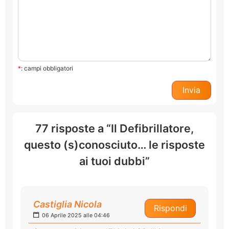
*
: campi obbligatori
77 risposte a “Il Defibrillatore,
questo (s)conosciuto… le risposte
ai tuoi dubbi”
Castiglia Nicola
Rispondi
06 Aprile 2025 alle 04:46