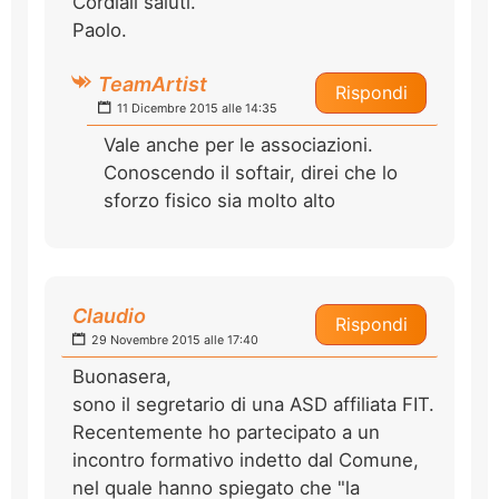
Cordiali saluti.
Paolo.
TeamArtist
Rispondi
11 Dicembre 2015 alle 14:35
Vale anche per le associazioni.
Conoscendo il softair, direi che lo
sforzo fisico sia molto alto
Claudio
Rispondi
29 Novembre 2015 alle 17:40
Buonasera,
sono il segretario di una ASD affiliata FIT.
Recentemente ho partecipato a un
incontro formativo indetto dal Comune,
nel quale hanno spiegato che "la