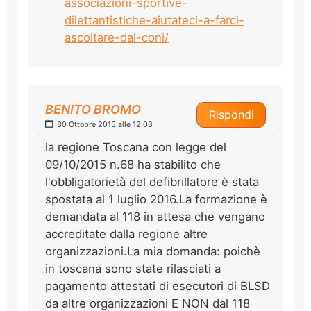
associazioni-sportive-
dilettantistiche-aiutateci-a-farci-
ascoltare-dal-coni/
BENITO BROMO
Rispondi
30 Ottobre 2015 alle 12:03
la regione Toscana con legge del
09/10/2015 n.68 ha stabilito che
l'obbligatorietà del defibrillatore è stata
spostata al 1 luglio 2016.La formazione è
demandata al 118 in attesa che vengano
accreditate dalla regione altre
organizzazioni.La mia domanda: poichè
in toscana sono state rilasciati a
pagamento attestati di esecutori di BLSD
da altre organizzazioni E NON dal 118