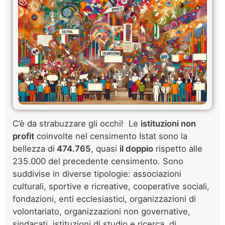
C’è da strabuzzare gli occhi! Le
istituzioni non
profit
coinvolte nel censimento Istat sono la
bellezza di
474.765
, quasi
il doppio
rispetto alle
235.000 del precedente censimento. Sono
suddivise in diverse tipologie: associazioni
culturali, sportive e ricreative, cooperative sociali,
fondazioni, enti ecclesiastici, organizzazioni di
volontariato, organizzazioni non governative,
sindacati, istituzioni di studio e ricerca, di