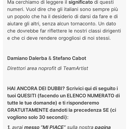
Ma cerchiamo di leggere il
significato
di questi
numeri. Vuol dire che gli italiani sono sempre più
un popolo che ha il desiderio di darsi da fare e di
aiutare gli altri, senza alcun tornaconto. Un dato
che dovrebbe far riflettere le nostri classi dirigenti
e che ci deve rendere orgogliosi di noi stessi.
Damiano Dalerba
&
Stefano Cabot
Direttori area noprofit di TeamArtist
HAI ANCORA DEI DUBBI?
Scrivici
qui di seguito
i
tuoi QUESITI (facendo un ELENCO NUMERATO di
tutte le tue domande) e ti risponderemo
GRATUITAMENTE dandoti la precedenza SE (ci
vogliono solo
30 secondi):
1.
avrai
m
esso “MI PIACE”
sulla nostra
pagina