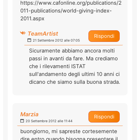
https://www.cafonline.org/publications/2
011-publications/world-giving-index-
2011.aspx
TeamArtist
Rispondi
21 Settembre 2012 alle 07:05
Sicuramente abbiamo ancora molti
passi in avanti da fare. Ma crediamo
che i rilevamenti ISTAT
sull'andamento degli ultimi 10 anni ci
dicano che siamo sulla buona strada.
Marzia
Rispondi
20 Settembre 2012 alle 11:44
buongiorno, mi sapreste cortesemente
dire entro quando bisogna presentare il