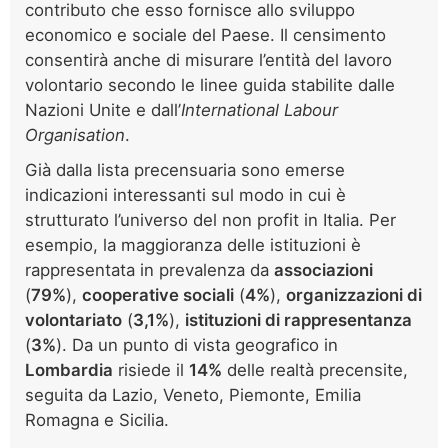
contributo che esso fornisce allo sviluppo
economico e sociale del Paese. Il censimento
consentirà anche di misurare l’entità del lavoro
volontario secondo le linee guida stabilite dalle
Nazioni Unite e dall’
International Labour
Organisation
.
Già dalla lista precensuaria sono emerse
indicazioni interessanti sul modo in cui è
strutturato l’universo del non profit in Italia. Per
esempio, la maggioranza delle istituzioni è
rappresentata in prevalenza da
associazioni
(
79%
),
cooperative sociali
(
4%
),
organizzazioni di
volontariato
(
3,1%
),
istituzioni di rappresentanza
(
3%
). Da un punto di vista geografico in
Lombardia
risiede il
14%
delle realtà precensite,
seguita da Lazio, Veneto, Piemonte, Emilia
Romagna e Sicilia.