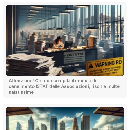
Attenzione! Chi non compila il modulo di
censimento ISTAT delle Associazioni, rischia multe
salatissime