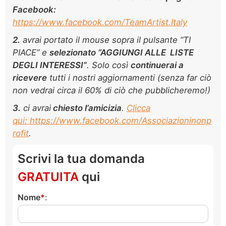
Facebook:
https://www.facebook.com/TeamArtist.Italy
2.
avrai portato il mouse sopra il pulsante “TI
PIACE” e
selezionato “AGGIUNGI ALLE LISTE
DEGLI INTERESSI”
. Solo così
continuerai a
ricevere
tutti i nostri aggiornamenti (senza far ciò
non vedrai circa il 60% di ciò che pubblicheremo!)
3.
ci avrai
chiesto l’amicizia
.
Clicca
qui: https://www.facebook.com/Associazioninonp
rofit
.
Scrivi la tua domanda
GRATUITA
qui
Nome
: