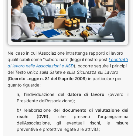
Nel caso in cui l’Associazione intrattenga rapporti di lavoro
qualificabili come “subordinati” (leggi il nostro post
I contratti
di lavoro nelle Associazioni e ASD
), occorre seguire i principi
del
Testo Unico sulla Salute e sulla Sicurezza sul Lavoro
(
Decreto Legge n. 81 del 9 aprile 2008
) in particolare per
quanto riguarda:
a)
l’individuazione del
datore di lavoro
(ovvero il
Presidente dell’Associazione);
b)
l’elaborazione del
documento di valutazione dei
rischi (DVR)
, che presenti l’organigramma
dell’Associazione, gli eventuali rischi, le misure
preventive e protettive legate alle attività;