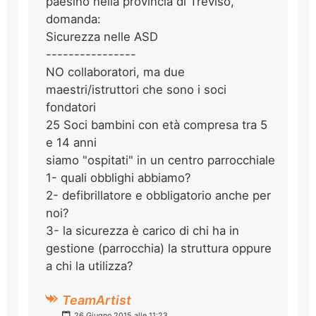
paesino nella provincia di Treviso,
domanda:
Sicurezza nelle ASD
----------------
NO collaboratori, ma due
maestri/istruttori che sono i soci
fondatori
25 Soci bambini con età compresa tra 5
e 14 anni
siamo "ospitati" in un centro parrocchiale
1- quali obblighi abbiamo?
2- defibrillatore e obbligatorio anche per
noi?
3- la sicurezza è carico di chi ha in
gestione (parrocchia) la struttura oppure
a chi la utilizza?
TeamArtist
26 Giugno 2015 alle 11:23