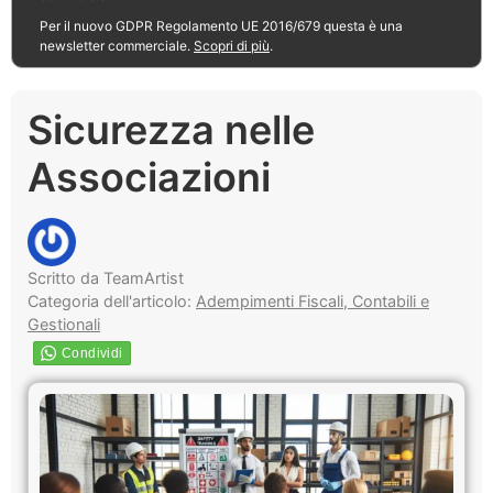
Per il nuovo GDPR Regolamento UE 2016/679 questa è una
newsletter commerciale.
Scopri di più
.
Sicurezza nelle
Associazioni
Scritto da TeamArtist
Categoria dell'articolo:
Adempimenti Fiscali, Contabili e
Gestionali