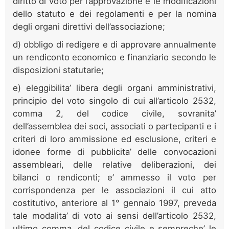
diritto di voto per l’approvazione e le modificazioni
dello statuto e dei regolamenti e per la nomina
degli organi direttivi dell’associazione;
d) obbligo di redigere e di approvare annualmente
un rendiconto economico e finanziario secondo le
disposizioni statutarie;
e) eleggibilita’ libera degli organi amministrativi,
principio del voto singolo di cui all’articolo 2532,
comma 2, del codice civile, sovranita’
dell’assemblea dei soci, associati o partecipanti e i
criteri di loro ammissione ed esclusione, criteri e
idonee forme di pubblicita’ delle convocazioni
assembleari, delle relative deliberazioni, dei
bilanci o rendiconti; e’ ammesso il voto per
corrispondenza per le associazioni il cui atto
costitutivo, anteriore al 1° gennaio 1997, preveda
tale modalita’ di voto ai sensi dell’articolo 2532,
ultimo comma, del codice civile e sempreche’ le