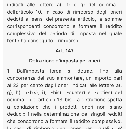
indicati alle lettere a), f) e g) del comma 1
dell’articolo 10. In caso di rimborso degli oneri
dedotti ai sensi del presente articolo, le somme
corrispondenti concorrono a formare il reddito
complessivo del periodo di imposta nel quale
l’ente ha conseguito il rimborso.
Art. 147
Detrazione d’imposta per oneri
1. Dall’imposta lorda si detrae, fino alla
concorrenza del suo ammontare, un importo pari
al 22 per cento degli oneri indicati alle lettere a),
g), h), h-bis), i), i-bis), i-quater) e i-octies) del
comma 1 dell’articolo 13-bis. La detrazione spetta
a condizione che i predetti oneri non siano
deducibili nella determinazione dei singoli redditi
che concorrono a formare il reddito complessivo.
In caso di rimborso degli oneri per i quali si e’