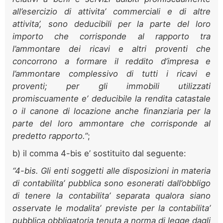
all’esercizio di attivita’ commerciali e di altre
attivita’, sono deducibili per la parte del loro
importo che corrisponde al rapporto tra
l’ammontare dei ricavi e altri proventi che
concorrono a formare il reddito d’impresa e
l’ammontare complessivo di tutti i ricavi e
proventi; per gli immobili utilizzati
promiscuamente e’ deducibile la rendita catastale
o il canone di locazione anche finanziaria per la
parte del loro ammontare che corrisponde al
predetto rapporto.”
;
b) il comma 4-bis e’ sostituito dal seguente:
“4-bis. Gli enti soggetti alle disposizioni in materia
di contabilita’ pubblica sono esonerati dall’obbligo
di tenere la contabilita’ separata qualora siano
osservate le modalita’ previste per la contabilita’
pubblica obbligatoria tenuta a norma di legge dagli