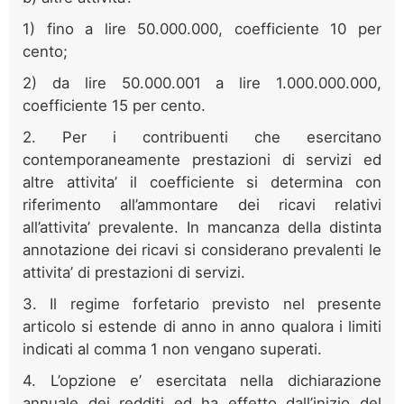
1) fino a lire 50.000.000, coefficiente 10 per
cento;
2) da lire 50.000.001 a lire 1.000.000.000,
coefficiente 15 per cento.
2. Per i contribuenti che esercitano
contemporaneamente prestazioni di servizi ed
altre attivita’ il coefficiente si determina con
riferimento all’ammontare dei ricavi relativi
all’attivita’ prevalente. In mancanza della distinta
annotazione dei ricavi si considerano prevalenti le
attivita’ di prestazioni di servizi.
3. Il regime forfetario previsto nel presente
articolo si estende di anno in anno qualora i limiti
indicati al comma 1 non vengano superati.
4. L’opzione e’ esercitata nella dichiarazione
annuale dei redditi ed ha effetto dall’inizio del