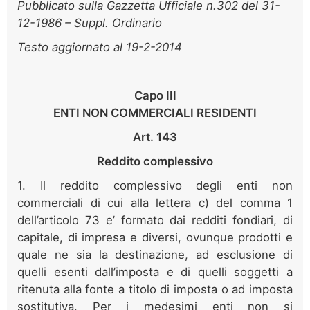
Pubblicato sulla Gazzetta Ufficiale n.302 del 31-
12-1986 – Suppl. Ordinario
Testo aggiornato al 19-2-2014
Capo III
ENTI NON COMMERCIALI RESIDENTI
Art. 143
Reddito complessivo
1. Il reddito complessivo degli enti non
commerciali di cui alla lettera c) del comma 1
dell’articolo 73 e’ formato dai redditi fondiari, di
capitale, di impresa e diversi, ovunque prodotti e
quale ne sia la destinazione, ad esclusione di
quelli esenti dall’imposta e di quelli soggetti a
ritenuta alla fonte a titolo di imposta o ad imposta
sostitutiva. Per i medesimi enti non si